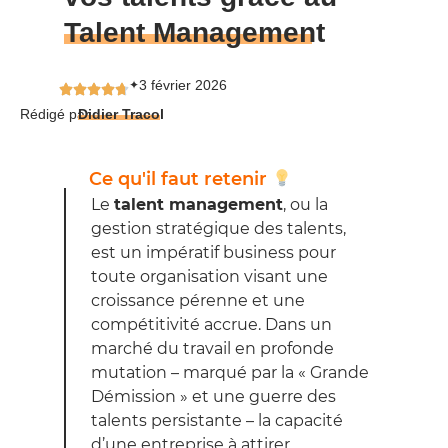
Talent Management
3 février 2026
✦
Rédigé par
Didier Tracol
Ce qu'il faut retenir
Le
talent management
, ou la
gestion stratégique des talents,
est un impératif business pour
toute organisation visant une
croissance pérenne et une
compétitivité accrue. Dans un
marché du travail en profonde
mutation – marqué par la « Grande
Démission » et une guerre des
talents persistante – la capacité
d’une entreprise à attirer,