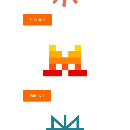
Claude
Mistral