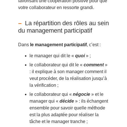
favorisant une coopération positive pour que
votre collaborateur en ressorte grandi.
La répartition des rôles au sein
du management participatif
Dans
le management participatif
, c’est :
le manager qui dit le «
quoi
» ;
le collaborateur qui dit le «
comment
»
: il explique à son manager comment il
veut procéder, de la réalisation jusqu’à
la vérification ;
le collaborateur qui «
négocie
» et le
manager qui «
décide
» : ils échangent
ensemble pour savoir quelle méthode
est la plus adaptée pour réaliser la
tâche et le manager tranche ;