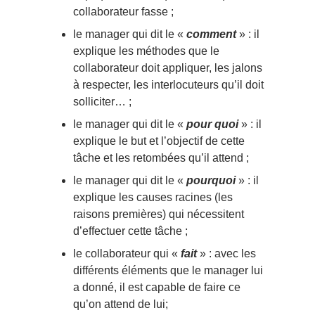
collaborateur fasse ;
le manager qui dit le «
comment
» : il
explique les méthodes que le
collaborateur doit appliquer, les jalons
à respecter, les interlocuteurs qu’il doit
solliciter… ;
le manager qui dit le «
pour quoi
» : il
explique le but et l’objectif de cette
tâche et les retombées qu’il attend ;
le manager qui dit le «
pourquoi
» : il
explique les causes racines (les
raisons premières) qui nécessitent
d’effectuer cette tâche ;
le collaborateur qui «
fait
» : avec les
différents éléments que le manager lui
a donné, il est capable de faire ce
qu’on attend de lui;