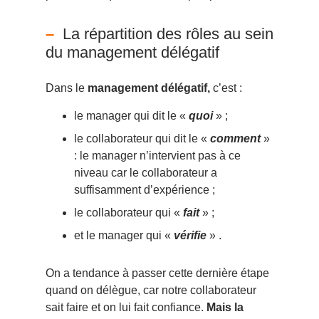
La répartition des rôles au sein
du management délégatif
Dans le
management délégatif,
c’est :
le manager qui dit le «
quoi
» ;
le collaborateur qui dit le «
comment
»
: le manager n’intervient pas à ce
niveau car le collaborateur a
suffisamment d’expérience ;
le collaborateur qui «
fait
» ;
et le manager qui «
vérifie
» .
On a tendance à passer cette dernière étape
quand on délègue, car notre collaborateur
sait faire et on lui fait confiance.
Mais la