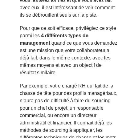
vous les avez formés et que vous avez fait
avec eux, il est intéressant de voir comment
ils se débrouillent seuls sur la piste.
Pour que ce soit efficace, privilégiez ce style
parmi les
4 différents types de
management
quand ce que vous demandez
est une mission que votre collaborateur a
déjà fait, dans le même contexte, avec les
mêmes moyens et avec un objectif de
résultat similaire.
Par exemple, votre chargé RH qui fait de la
chasse de tête pour des profils managériaux,
n’aura pas de difficulté à faire du sourcing
pour un chef de projet, un responsable
commercial, ou encore un directeur
administratif et financier. Il connait déjà les
méthodes de sourcing à appliquer, les
différentes techniques de chasse et les mots