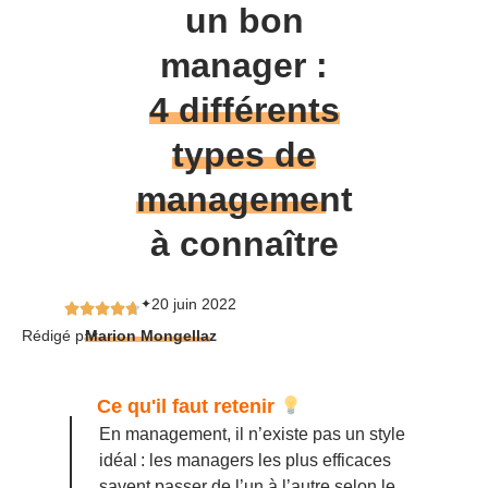
un bon
manager :
4 différents
types de
management
à connaître
20 juin 2022
✦
Rédigé par
Marion Mongellaz
Ce qu'il faut retenir
En management, il n’existe pas un style
idéal : les managers les plus efficaces
savent passer de l’un à l’autre selon le