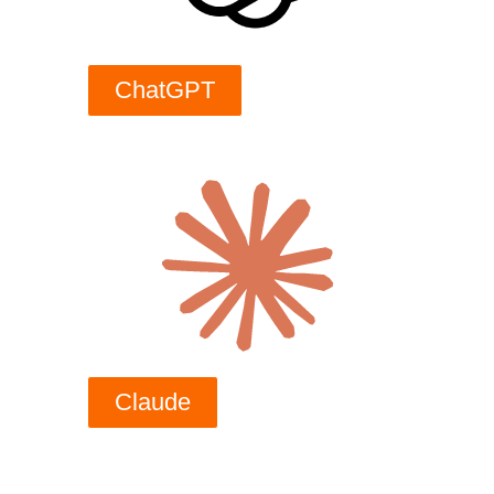
ChatGPT
Claude