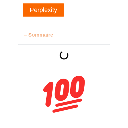
Perplexity
–
Sommaire