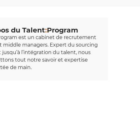
os du Talent
:
Program
rogram est un cabinet de recrutement
t middle managers. Expert du sourcing
 jusqu’à l’intégration du talent, nous
tons tout notre savoir et expertise
tée de main.