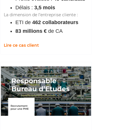
Délais :
3,5 mois
La dimension de l’entreprise cliente :
ETI de
462 collaborateurs
83 millions €
de CA
Lire ce cas client