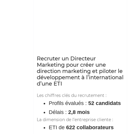
Recruter un Directeur
Marketing pour créer une
direction marketing et piloter le
développement à l’international
d’une ETI
Les chiffres clés du recrutement :
Profils évalués :
52 candidats
Délais :
2,8 mois
La dimension de l’entreprise cliente :
ETI de
622 collaborateurs