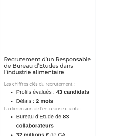
Recrutement d’un Responsable
de Bureau d’Etudes dans
l’industrie alimentaire
Les chiffres clés du recrutement :
Profils évalués :
43 candidats
Délais :
2 mois
La dimension de l’entreprise cliente :
Bureau d’Etude de
83
collaborateurs
32 millions €
de CA