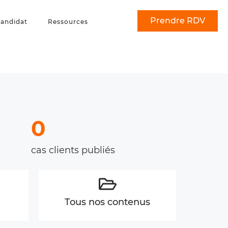
Prendre RDV
andidat
Ressources
0
cas clients publiés
Tous nos contenus