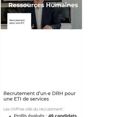
Recrutement d’un·e DRH pour
une ETI de services
Les chiffres clés du recrutement :
Profils évalués :
49 candidats