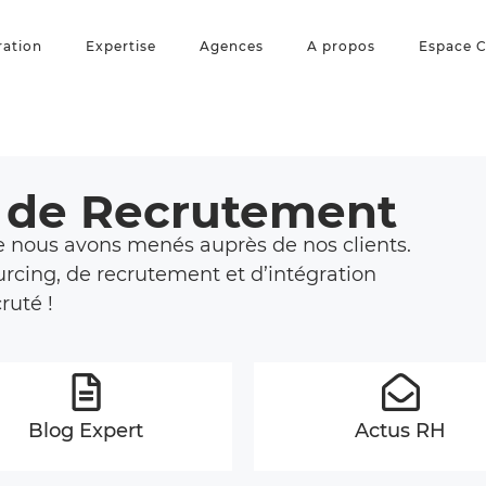
ration
Expertise
Agences
A propos
Espace C
s de Recrutement
 nous avons menés auprès de nos clients.
rcing, de recrutement et d’intégration
ruté !
Blog Expert
Actus RH