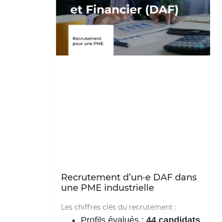
Recrutement d’un·e DAF dans
une PME industrielle
Les chiffres clés du recrutement :
Profils évalués :
44 candidats