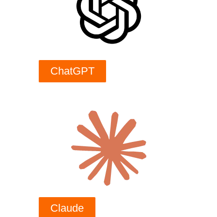
ChatGPT
Claude