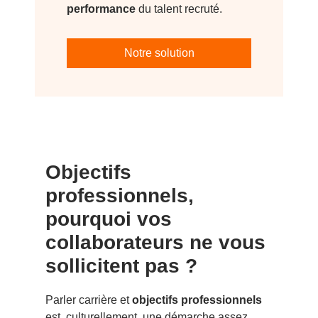
performance
du talent recruté.
Notre solution
Objectifs
professionnels,
pourquoi vos
collaborateurs ne vous
sollicitent pas ?
Parler carrière et
objectifs professionnels
est, culturellement, une démarche assez