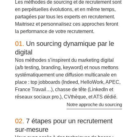
Les méthodes de sourcing et de recrutement sont
en perpétuelles évolutions, et en même temps,
partagées par tous les experts en recrutement.
Maitrisez et personnalisez ces approches feront
la performance de votre recrutement.
01.
Un sourcing dynamique par le
digital
Nos méthodes s’inspirent du marketing digital
(a/b testing, branding, keyword) et nous mettons
systématiquement une diffusion multicanale en
place : top jobboards (Indeed, HelloWork, APEC,
France Travail…), chasse de tête (LinkedIn et
réseaux sociaux pro.), CVthèque, et ATS dédié.
Notre approche du sourcing
02.
7 étapes pour un recrutement
sur-mesure