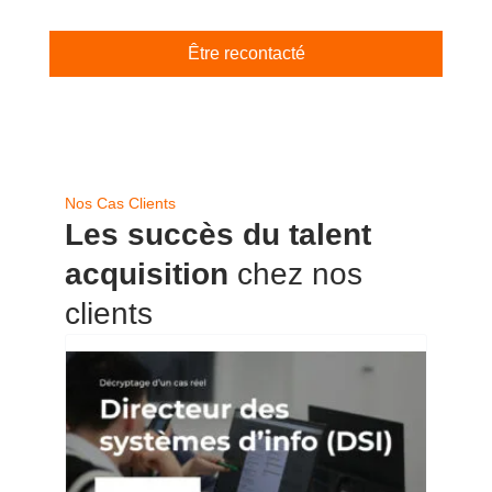
Être recontacté
Nos Cas Clients
Les succès du talent
acquisition
chez nos
clients