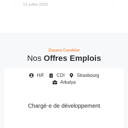
13 juillet 2026
Espace Candidat
Nos
Offres Emplois
H/F
CDI
Strasbourg
Arkalya
Chargé·e de développement