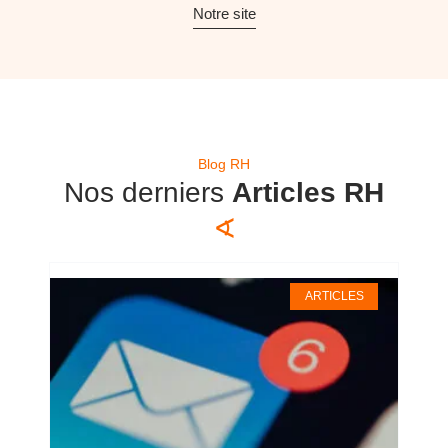
Notre site
Blog RH
Nos derniers
Articles RH
∢
ARTICLES