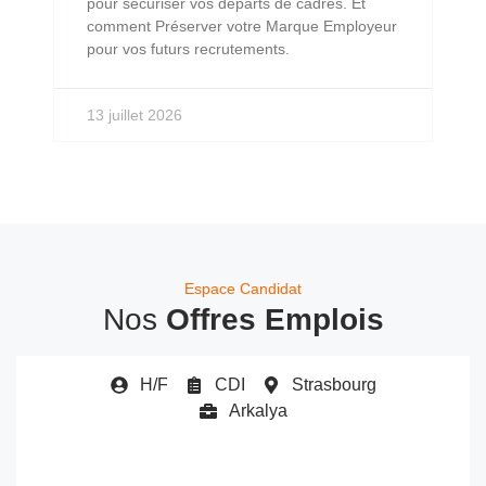
pour sécuriser vos départs de cadres. Et
comment Préserver votre Marque Employeur
pour vos futurs recrutements.
13 juillet 2026
Espace Candidat
Nos
Offres Emplois
H/F
CDI
Strasbourg
Arkalya