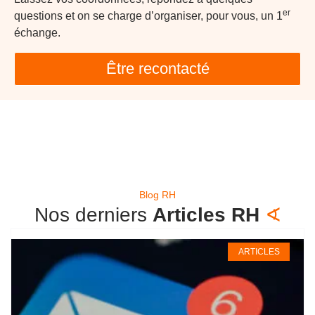
er
questions et on se charge d’organiser, pour vous, un 1
échange.
Être recontacté
Blog RH
Nos derniers
Articles RH
∢
ARTICLES