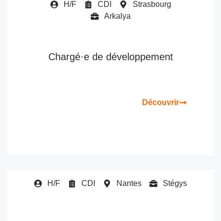
H/F
CDI
Strasbourg
Arkalya
Chargé·e de développement
Découvrir
H/F
CDI
Nantes
Stégys