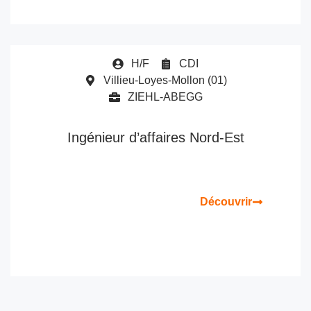
H/F
CDI
Villieu-Loyes-Mollon (01)
ZIEHL-ABEGG
Ingénieur d’affaires Nord-Est
Découvrir