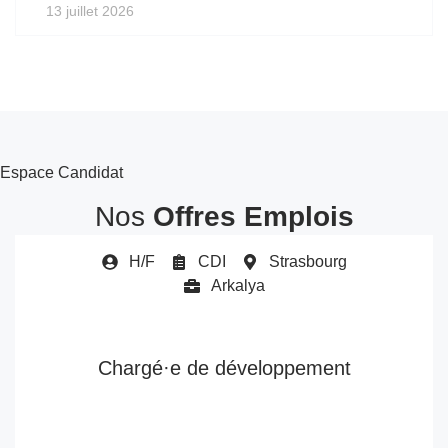
13 juillet 2026
Espace Candidat
Nos
Offres Emplois
H/F
CDI
Strasbourg
Arkalya
Chargé·e de développement