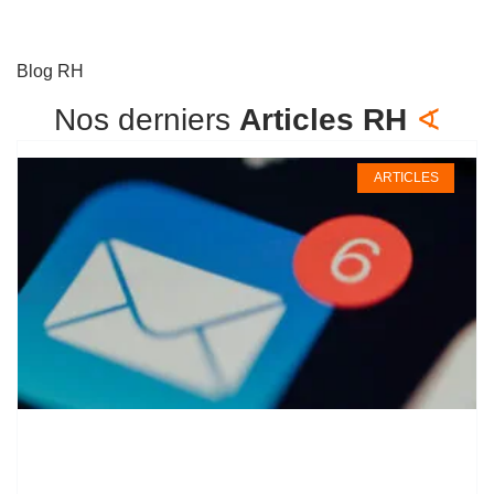
Blog RH
Nos derniers
Articles RH
∢
ARTICLES