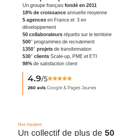
Un groupe français
fondé en 2011
18% de croissance
annuelle moyenne
5
agences
en France et 3 en
développement
50
collaborateurs
répartis sur le territoire
+
500
programmes de recrutement
+
1350
projets
de transformation
+
530
clients
Scale-up, PME et ETI
98%
de satisfaction client
4.9
/5
260 avis
Google & Pages Jaunes
Nos équipes
Un collectif de plus de
50