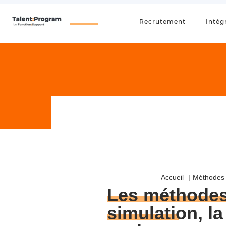
Recrutement
Intég
Accueil
Méthodes 
Les méthodes
simulation
, l