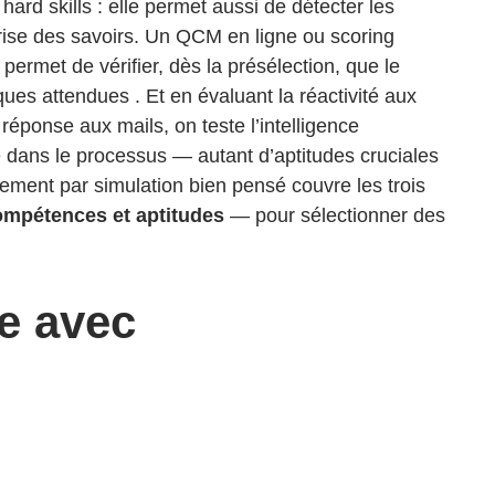
hard skills : elle permet aussi de détecter les
rise des savoirs. Un QCM en ligne ou scoring
ermet de vérifier, dès la présélection, que le
ues attendues . Et en évaluant la réactivité aux
réponse aux mails, on teste l’intelligence
ie dans le processus — autant d’aptitudes cruciales
tement par simulation bien pensé couvre les trois
ompétences et aptitudes
— pour sélectionner des
le avec