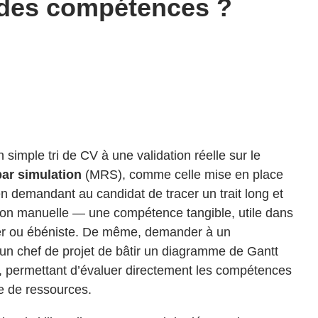
des compétences ?
 simple tri de CV à une validation réelle sur le
ar simulation
(MRS), comme celle mise en place
en demandant au candidat de tracer un trait long et
sion manuelle — une compétence tangible, utile dans
er ou ébéniste. De même, demander à un
n chef de projet de bâtir un diagramme de Gantt
e, permettant d’évaluer directement les compétences
e de ressources.