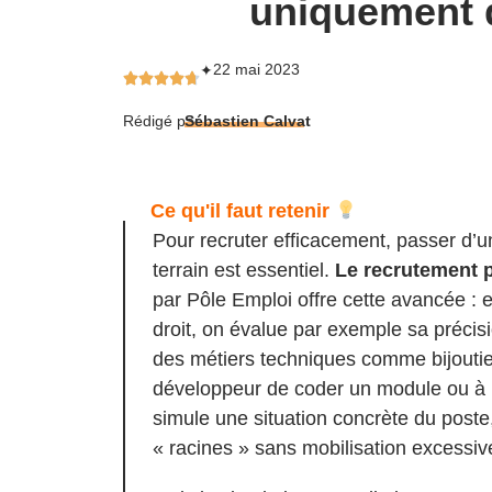
uniquement 
22 mai 2023
✦
Rédigé par
Sébastien Calvat
Ce qu'il faut retenir
Pour recruter efficacement, passer d’un
terrain est essentiel.
Le recrutement p
par Pôle Emploi offre cette avancée : 
droit, on évalue par exemple sa préci
des métiers techniques comme bijouti
développeur de coder un module ou à u
simule une situation concrète du post
« racines » sans mobilisation excessiv