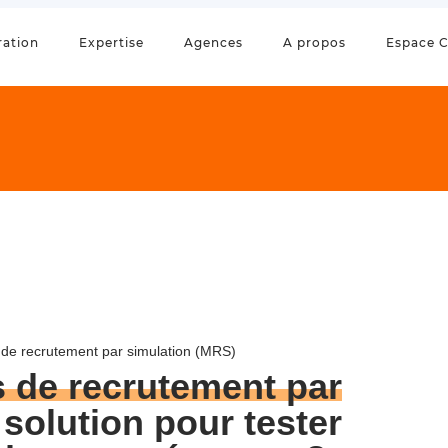
ration
Expertise
Agences
A propos
Espace C
de recrutement par simulation (MRS)
 de recrutement par
a solution pour tester