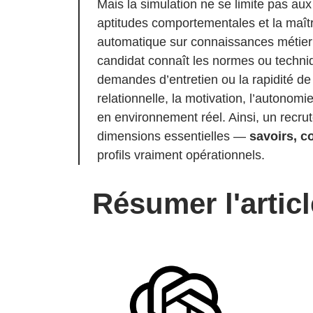
Mais la simulation ne se limite pas aux 
aptitudes comportementales et la maît
automatique sur connaissances métier p
candidat connaît les normes ou techniq
demandes d’entretien ou la rapidité de 
relationnelle, la motivation, l’autonom
en environnement réel. Ainsi, un recru
dimensions essentielles —
savoirs, c
profils vraiment opérationnels.
Résumer l'artic