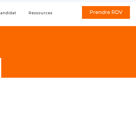
Prendre RDV
andidat
Ressources
–