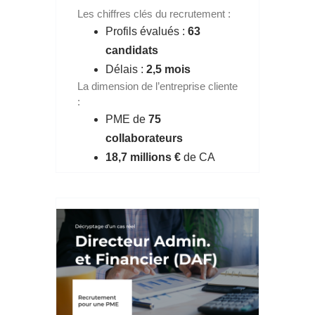
Les chiffres clés du recrutement :
Profils évalués :
63
candidats
Délais :
2,5 mois
La dimension de l’entreprise cliente
:
PME de
75
collaborateurs
18,7 millions €
de CA