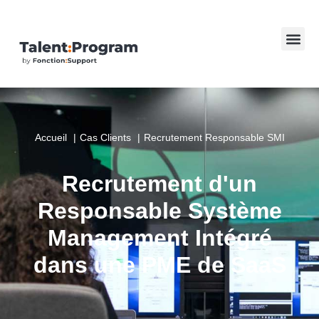
Accueil
Cas Clients
Recrutement Responsable SMI
Recrutement d'un
Responsable Système
Management Intégré
dans une PME de SaaS