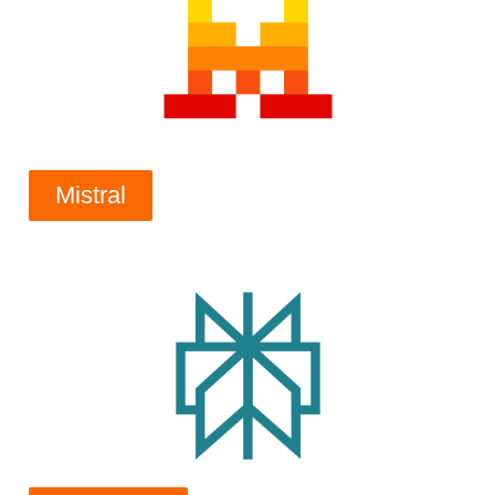
Mistral