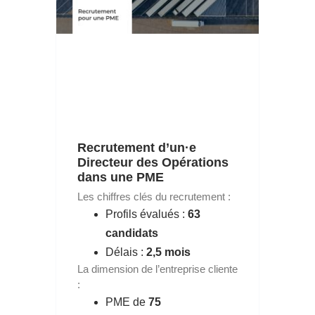
Recrutement d’un·e
Directeur des Opérations
dans une PME
Les chiffres clés du recrutement :
Profils évalués :
63
candidats
Délais :
2,5 mois
La dimension de l’entreprise cliente
:
PME de
75