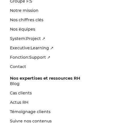
Groupe F:S
Notre mission
Nos chiffres clés
Nos équipes
System:Project ↗
Executive:Learning ↗
Fonction:Support ↗
Contact
Nos expertises et ressources RH
Blog
Cas clients
Actus RH
Témoignage clients
Suivre nos contenus