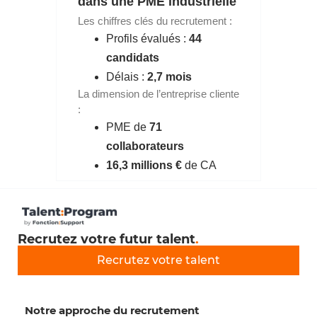
dans une PME industrielle
Les chiffres clés du recrutement :
Profils évalués :
44
candidats
Délais :
2,7 mois
La dimension de l’entreprise cliente
:
PME de
71
collaborateurs
16,3 millions €
de CA
Recrutez votre futur talent
.
Recrutez votre talent
Notre approche du recrutement