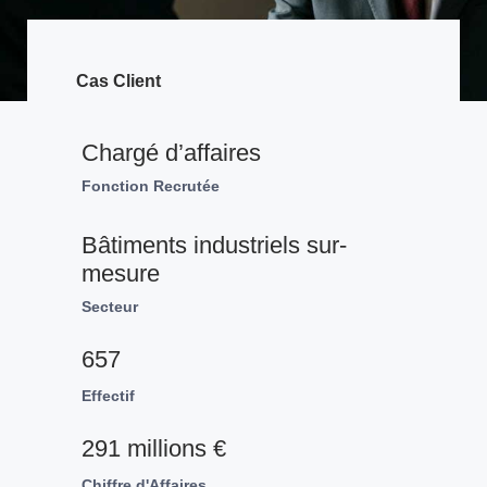
Cas Client
Chargé d’affaires
Fonction Recrutée
Bâtiments industriels sur-
mesure
Secteur
657
Effectif
291 millions €
Chiffre d'Affaires