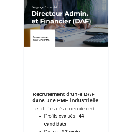
Recrutement d’un·e DAF
dans une PME industrielle
Les chiffres clés du recrutement :
Profils évalués :
44
candidats
Délais :
2,7 mois