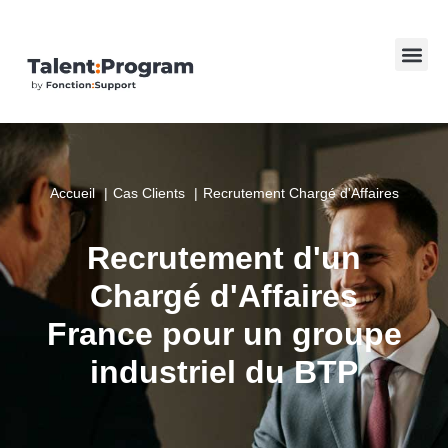
Accueil
Cas Clients
Recrutement Chargé d'Affaires
Recrutement d'un
Chargé d'Affaires
France pour un groupe
industriel du BTP