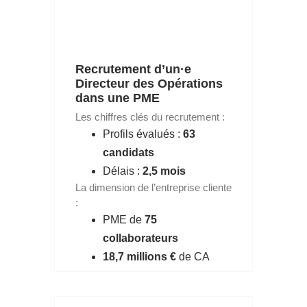
Recrutement d’un·e
Directeur des Opérations
dans une PME
Les chiffres clés du recrutement :
Profils évalués :
63
candidats
Délais :
2,5 mois
La dimension de l’entreprise cliente
:
PME de
75
collaborateurs
18,7 millions €
de CA