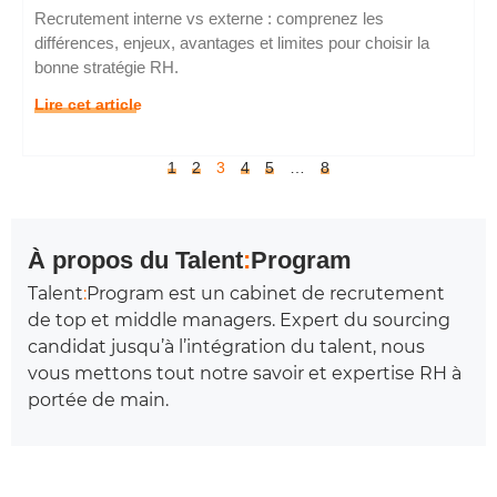
Recrutement interne vs externe : comprenez les
différences, enjeux, avantages et limites pour choisir la
bonne stratégie RH.
Lire cet article
1
2
3
4
5
…
8
À propos du Talent
:
Program
Talent
:
Program est un cabinet de recrutement
de top et middle managers. Expert du sourcing
candidat jusqu’à l’intégration du talent, nous
vous mettons tout notre savoir et expertise RH à
portée de main.