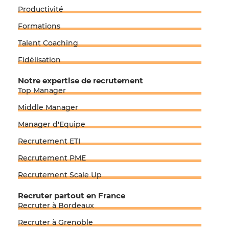
Productivité
Formations
Talent Coaching
Fidélisation
Notre expertise de recrutement
Top Manager
Middle Manager
Manager d'Equipe
Recrutement ETI
Recrutement PME
Recrutement Scale Up
Recruter partout en France
Recruter à Bordeaux
Recruter à Grenoble