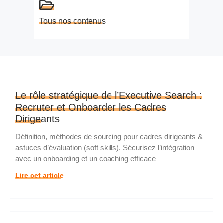
Tous nos contenus
Le rôle stratégique de l’Executive Search :
Recruter et Onboarder les Cadres
Dirigeants
Définition, méthodes de sourcing pour cadres dirigeants &
astuces d’évaluation (soft skills). Sécurisez l’intégration
avec un onboarding et un coaching efficace
Lire cet article