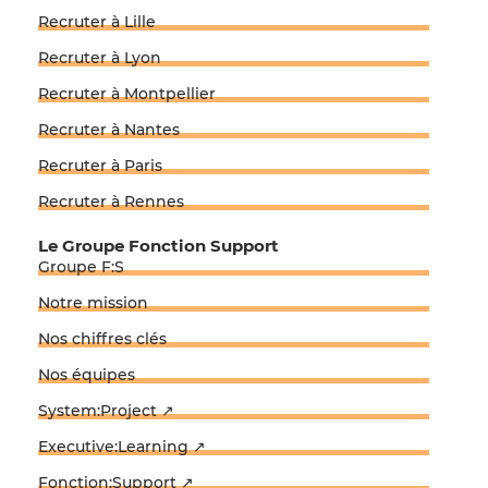
Recruter à Lille
Recruter à Lyon
Recruter à Montpellier
Recruter à Nantes
Recruter à Paris
Recruter à Rennes
Le Groupe Fonction Support
Groupe F:S
Notre mission
Nos chiffres clés
Nos équipes
System:Project ↗
Executive:Learning ↗
Fonction:Support ↗