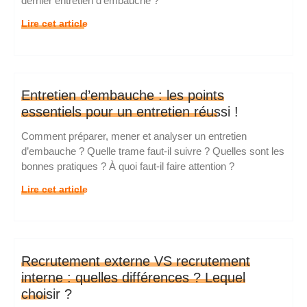
dernier entretien d’embauche ?
Lire cet article
Entretien d’embauche : les points
essentiels pour un entretien réussi !
Comment préparer, mener et analyser un entretien
d’embauche ? Quelle trame faut-il suivre ? Quelles sont les
bonnes pratiques ? À quoi faut-il faire attention ?
Lire cet article
Recrutement externe VS recrutement
interne : quelles différences ? Lequel
choisir ?