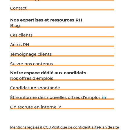
Contact
Nos expertises et ressources RH
Blog
Cas clients
Actus RH
Témoignage clients
Suivre nos contenus
Notre espace dédié aux candidats
Nos offres d'emplois
Candidature spontanée
Être informé des nouvelles offres d'emploi
in
On recrute en interne ↗
Mentions légales & CGU
Politique de confidentialité
Plan de site