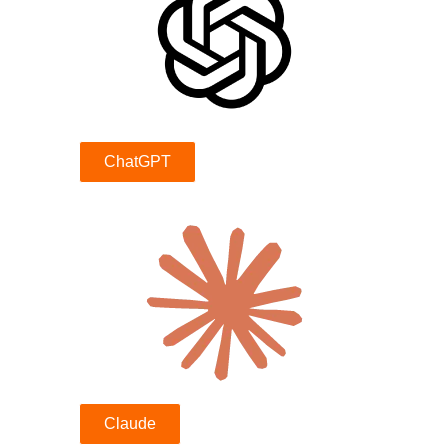
ChatGPT
Claude