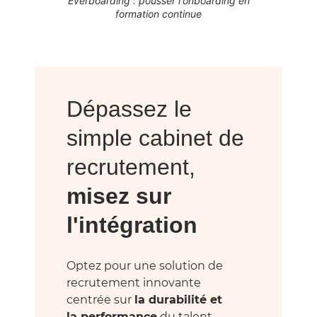
Everboarding : pousser l'onboarding en
formation continue
Dépassez le
simple cabinet de
recrutement,
misez sur
l'intégration
Optez pour une solution de
recrutement innovante
centrée sur
la durabilité et
la performance
du talent