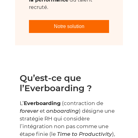
recruté.
Notre solution
Qu’est-ce que
l’Everboarding ?
L’
Everboarding
(contraction de
forever
et
onboarding
) désigne une
stratégie RH qui considère
l’intégration non pas comme une
étape finie (le
Time to Productivity
),