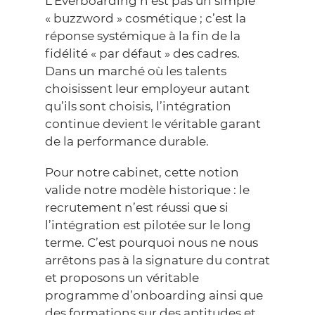
L’Everboarding n’est pas un simple
« buzzword » cosmétique ; c’est la
réponse systémique à la fin de la
fidélité « par défaut » des cadres.
Dans un marché où les talents
choisissent leur employeur autant
qu’ils sont choisis, l’intégration
continue devient le véritable garant
de la performance durable.
Pour notre cabinet, cette notion
valide notre modèle historique : le
recrutement n’est réussi que si
l’intégration est pilotée sur le long
terme. C’est pourquoi nous ne nous
arrêtons pas à la signature du contrat
et proposons un véritable
programme d’onboarding
ainsi que
des
formations sur des aptitudes
et