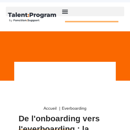
Accueil
Everboarding
De l'onboarding vers
l'everboarding
: la