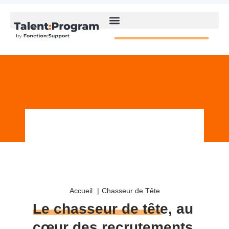
Accueil
Chasseur de Tête
Le chasseur de tête
, au
cœur des recrutements