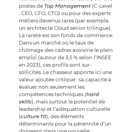
postes de
Top Management
(C-Level
: CEO, CFO, CTO) ou pour des experts
métiers devenus rares (par exemple,
un architecte Cloud senior trilingue).
La rareté est son fonds de commerce.
Dans un marché où le taux de
chômage des cadres avoisine le plein
emploi (autour de 3,5 % selon
l’INSEE
en 2023), ces profils sont sur-
sollicités. Le chasseur apporte ici une
valeur ajoutée critique : sa capacité à
évaluer non seulement les
compétences techniques (
hard
skills
), mais surtout le potentiel de
leadership et
l’adéquation culturelle
(
culture fit
), des éléments
déterminants pour la pérennité d’un
dirigeant dans une nouvelle