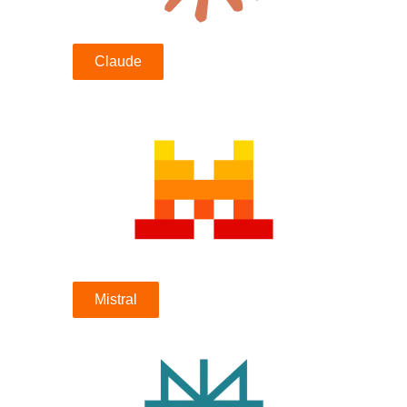
Claude
Mistral