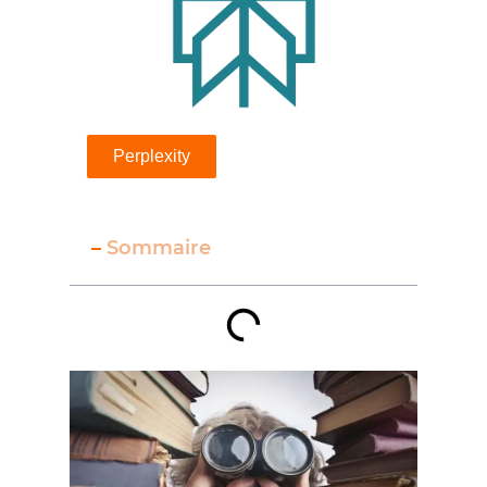
Perplexity
–
Sommaire