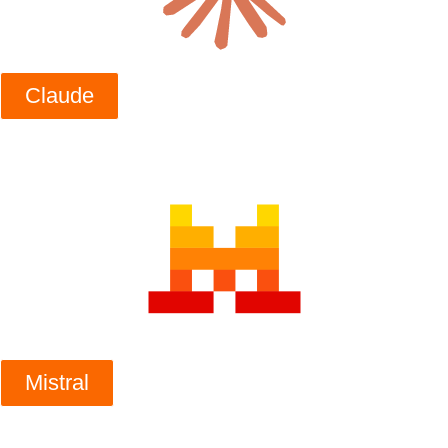
Claude
Mistral