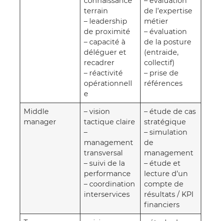
connaissance
– évaluation
terrain
de l’expertise
– leadership
métier
de proximité
– évaluation
– capacité à
de la posture
déléguer et
(entraide,
recadrer
collectif)
– réactivité
– prise de
opérationnell
références
e
Middle
– vision
– étude de cas
manager
tactique claire
stratégique
–
– simulation
management
de
transversal
management
– suivi de la
– étude et
performance
lecture d’un
– coordination
compte de
interservices
résultats / KPI
financiers