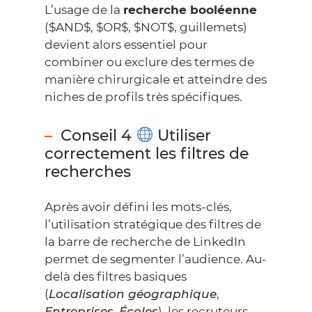
L’usage de la
recherche booléenne
($AND$, $OR$, $NOT$, guillemets)
devient alors essentiel pour
combiner ou exclure des termes de
manière chirurgicale et atteindre des
niches de profils très spécifiques.
Conseil 4
Utiliser
correctement les filtres de
recherches
Après avoir défini les mots-clés,
l’utilisation stratégique des filtres de
la barre de recherche de LinkedIn
permet de segmenter l’audience. Au-
delà des filtres basiques
(
Localisation géographique
,
Entreprises
,
Écoles
), les recruteurs