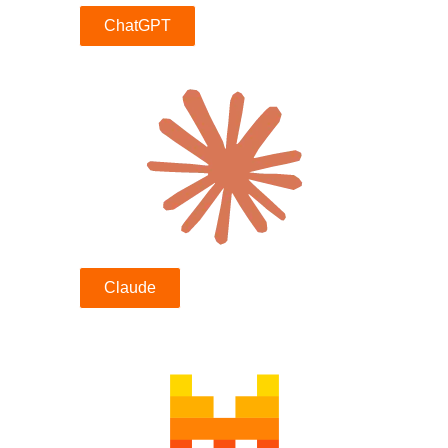
ChatGPT
Claude