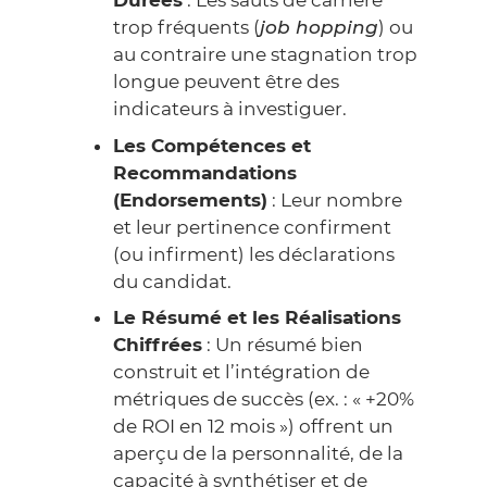
Durées
: Les sauts de carrière
trop fréquents (
job hopping
) ou
au contraire une stagnation trop
longue peuvent être des
indicateurs à investiguer.
Les Compétences et
Recommandations
(Endorsements)
: Leur nombre
et leur pertinence confirment
(ou infirment) les déclarations
du candidat.
Le Résumé et les Réalisations
Chiffrées
: Un résumé bien
construit et l’intégration de
métriques de succès (ex. : « +20%
de ROI en 12 mois ») offrent un
aperçu de la personnalité, de la
capacité à synthétiser et de