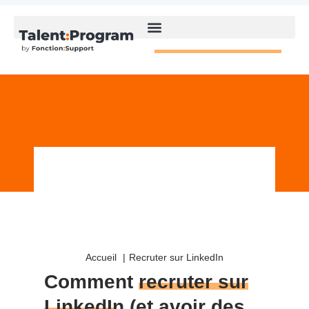
Accueil
Recruter sur LinkedIn
Comment
recruter sur
LinkedIn
(et avoir des