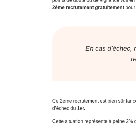
points de doute ou de vigilance vus e
2ème recrutement gratuitement
pour 
En cas d’échec, 
r
Ce 2ème recrutement est bien sûr lanc
d’échec du 1er.
Cette situation représente à peine 2% 