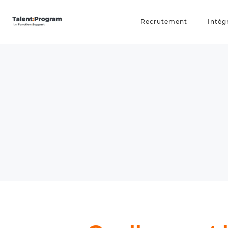
Recrutement
Intég