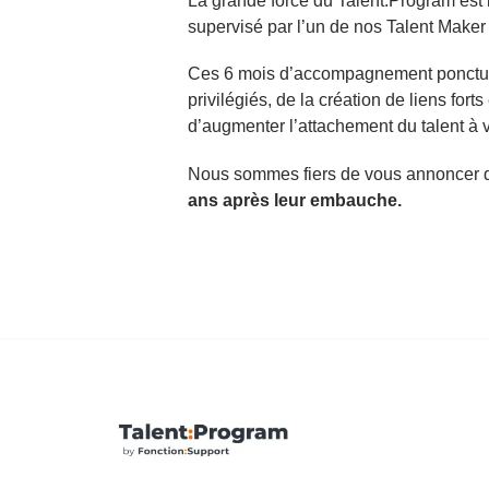
La grande force du Talent:Program est 
supervisé par l’un de nos Talent Make
Ces 6 mois d’accompagnement ponctués
privilégiés, de la création de liens fort
d’augmenter l’attachement du talent à v
Nous sommes fiers de vous annoncer
ans après leur embauche.