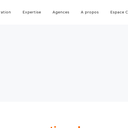
ration
Expertise
Agences
A propos
Espace C