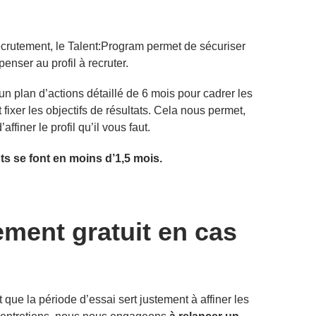
ecrutement, le Talent:Program permet de sécuriser
enser au profil à recruter.
 plan d’actions détaillé de 6 mois pour cadrer les
t fixer les objectifs de résultats. Cela nous permet,
finer le profil qu’il vous faut.
s se font en moins d’1,5 mois.
ment gratuit en cas
 que la période d’essai sert justement à affiner les