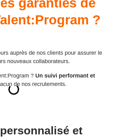
les garanties de
Talent:Program ?
rs auprès de nos clients pour assurer le
eurs nouveaux collaborateurs.
lent:Program ?
Un suivi performant et
acun de nos recrutements.
personnalisé et