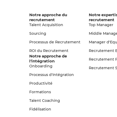
Notre approche du
Notre experti
recrutement
recrutement
Talent Acquisition
Top Manager
Sourcing
Middle Manag
Processus de Recrutement
Manager d'Equ
ROI du Recrutement
Recrutement E
Notre approche de
Recrutement 
l'intégration
Onboarding
Recrutement S
Processus d'Intégration
Productivité
Formations
Talent Coaching
Fidélisation