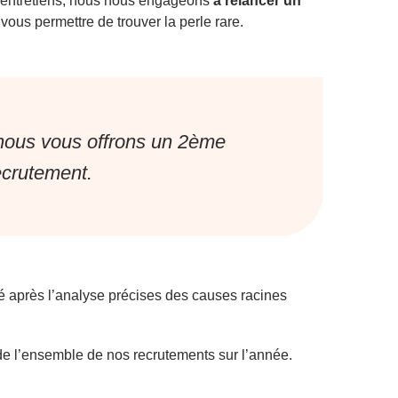
n entretiens, nous nous engageons
à relancer un
vous permettre de trouver la perle rare.
nous vous offrons un 2ème
ecrutement.
é après l’analyse précises des causes racines
de l’ensemble de nos recrutements sur l’année.