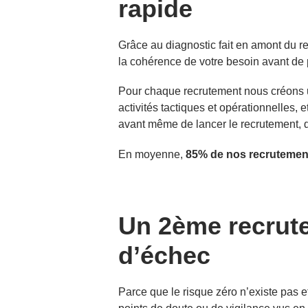
rapide
Grâce au diagnostic fait en amont du r
la cohérence de votre besoin avant de p
Pour chaque recrutement nous créons un
activités tactiques et opérationnelles, e
avant même de lancer le recrutement, d’af
En moyenne,
85% de nos recrutement
Un 2ème recrute
d’échec
Parce que le risque zéro n’existe pas et