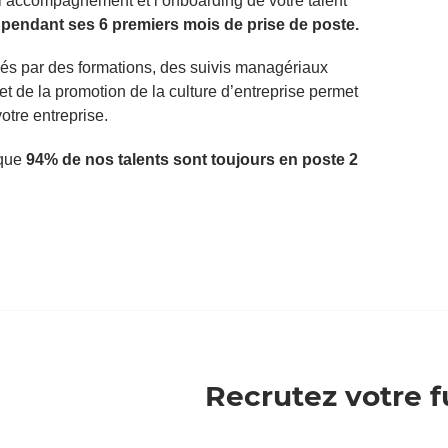
l’accompagnement et l’onboarding de votre talent
r
pendant ses 6 premiers mois de prise de poste.
 par des formations, des suivis managériaux
s et de la promotion de la culture d’entreprise permet
otre entreprise.
 que
94% de nos talents sont toujours en poste 2
Recrutez votre f