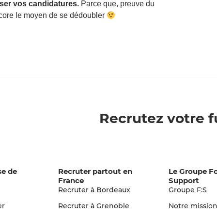
iser vos candidatures.
Parce que, preuve du
ncore le moyen de se dédoubler
Recrutez votre f
se de
Recruter partout en
Le Groupe F
France
Support
Recruter à Bordeaux
Groupe F:S
er
Recruter à Grenoble
Notre missio