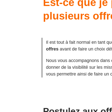
Est-ce que je
plusieurs offr
Il est tout à fait normal en tant 
offres
avant de faire un choix défi
Nous vous accompagnons dans ce
donner de la visibilité sur les mis
vous permettre ainsi de faire un c
Postulez aux off