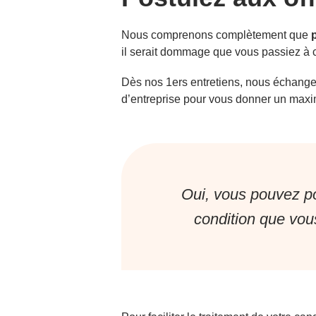
Nous comprenons complètement que
p
il serait dommage que vous passiez à c
Dès nos 1ers entretiens, nous échangeo
d’entreprise pour vous donner un maximu
Oui, vous pouvez pos
condition que vou