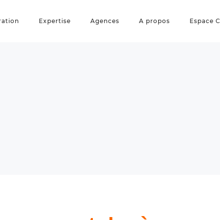
ration
Expertise
Agences
A propos
Espace C