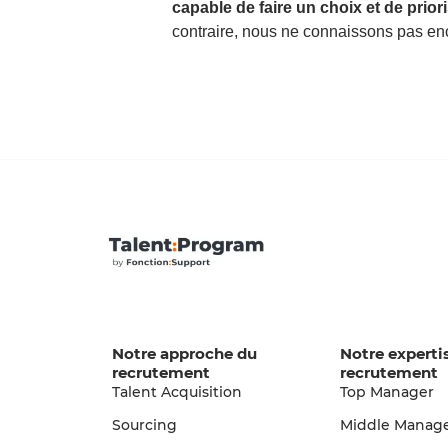
capable de faire un choix et de prior
contraire, nous ne connaissons pas e
Notre approche du
Notre experti
recrutement
recrutement
Talent Acquisition
Top Manager
Sourcing
Middle Manag