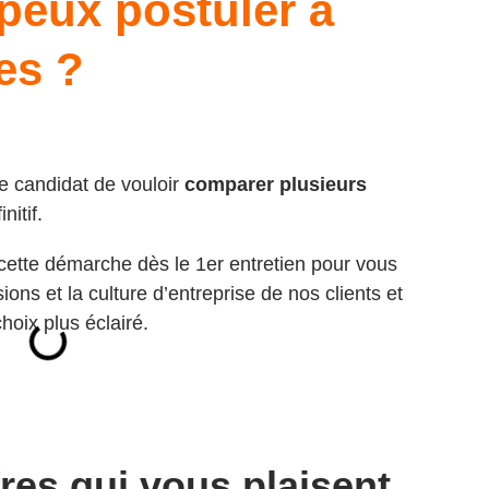
 peux postuler à
es ?
que candidat de vouloir
comparer plusieurs
nitif.
tte démarche dès le 1er entretien pour vous
sions et la culture d’entreprise de nos clients et
hoix plus éclairé.
res qui vous plaisent