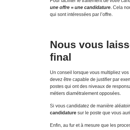
Pour faciliter le traitement de votre c
une offre = une candidature
. Cela no
qui sont intéressées par l’offre.
Nous vous laisso
final
Un conseil lorsque vous multipliez vos
devez être capable de justifier par exe
postes qui ont des niveaux de responsab
métiers diamétralement opposées.
Si vous candidatez de manière aléatoire
candidature
sur le poste que vous auri
Enfin, au fur et à mesure que les proc