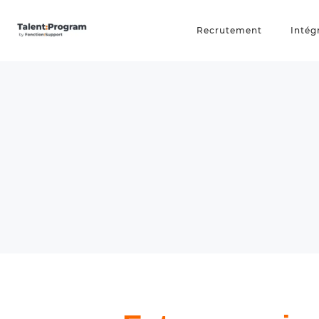
Recrutement
Intég