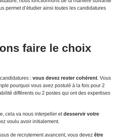
andidature, nous fonctionnons de la manière suivante
us permet d’étudier ainsi toutes les candidatures
ns faire le choix
 candidatures :
vous devez rester cohérent
. Vous
mple pourquoi vous avez postulé à la fois pour 2
ilité différents ou 2 postes qui ont des expertises
, cela va nous interpeller et
desservir votre
ez voulu avoir initialement.
essus de recrutement avancent, vous devez
être