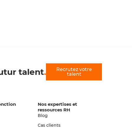
Recrutez votre
utur talent
.
talent
onction
Nos expertises et
ressources RH
Blog
n
Cas clients