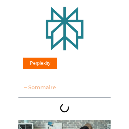
Perplexity
–
Sommaire