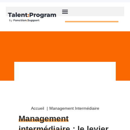
Accueil
Management Intermédiaire
Management
intermédiaire
: le levier