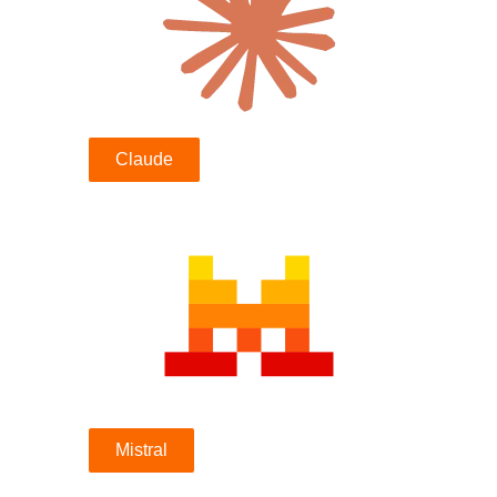
Claude
Mistral