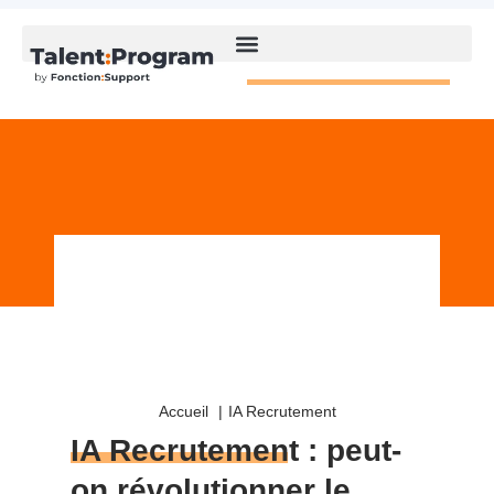
Accueil
IA Recrutement
IA Recrutement
: peut-
on révolutionner le