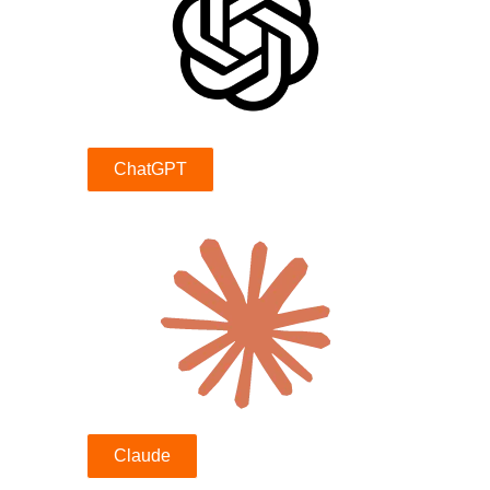
ChatGPT
Claude