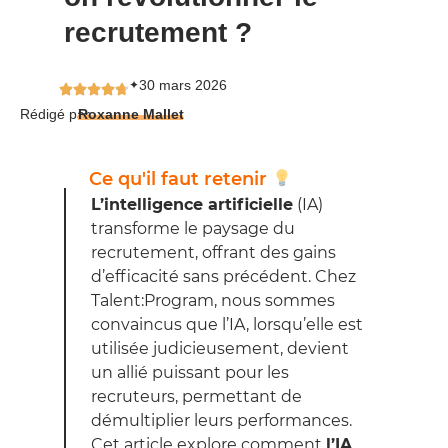
recrutement ?
30 mars 2026
✦
Rédigé par
Roxanne Mallet
Ce qu'il faut retenir
L’intelligence artificielle
(IA)
transforme le paysage du
recrutement, offrant des gains
d’efficacité sans précédent. Chez
Talent:Program, nous sommes
convaincus que l’IA, lorsqu’elle est
utilisée judicieusement, devient
un allié puissant pour les
recruteurs, permettant de
démultiplier leurs performances.
Cet article explore comment
l’IA