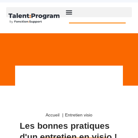
Accueil
Entretien visio
Les bonnes pratiques
d'un
entretien en visio
!