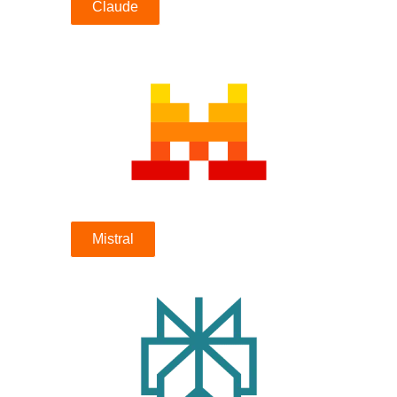
Claude
Mistral