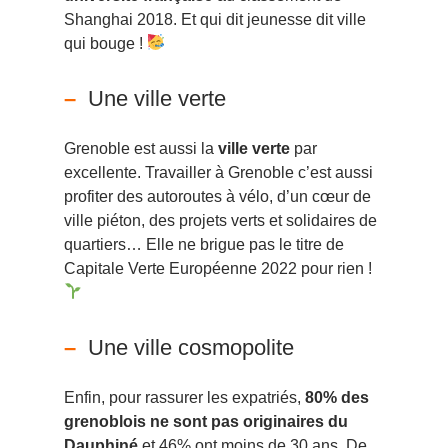
Shanghai 2018. Et qui dit jeunesse dit ville
qui bouge !
Une ville verte
Grenoble est aussi la
ville verte
par
excellente. Travailler à Grenoble c’est aussi
profiter des autoroutes à vélo, d’un cœur de
ville piéton, des projets verts et solidaires de
quartiers… Elle ne brigue pas le titre de
Capitale Verte Européenne 2022 pour rien !
Une ville cosmopolite
Enfin, pour rassurer les expatriés,
80% des
grenoblois ne sont pas originaires du
Dauphiné
et 46% ont moins de 30 ans. De