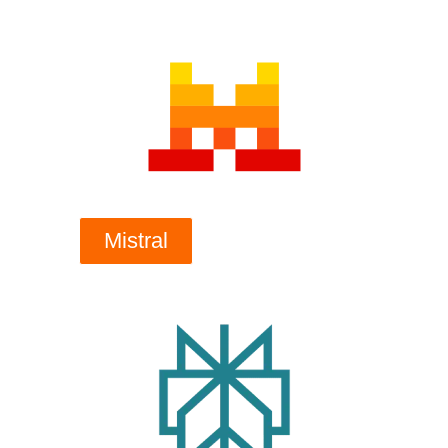
Mistral