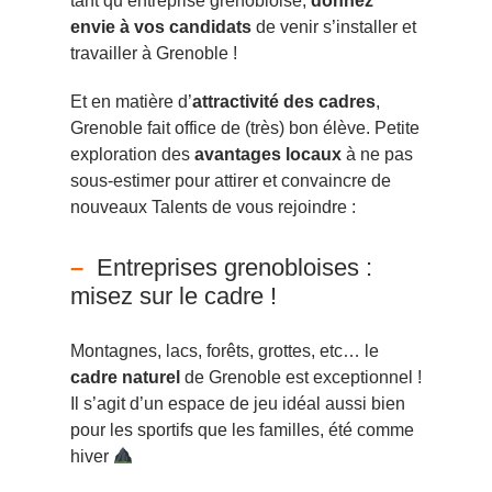
tant qu’entreprise grenobloise,
donnez
envie à vos candidats
de venir s’installer et
travailler à Grenoble !
Et en matière d’
attractivité des cadres
,
Grenoble fait office de (très) bon élève. Petite
exploration des
avantages locaux
à ne pas
sous-estimer pour attirer et convaincre de
nouveaux Talents de vous rejoindre :
Entreprises grenobloises :
misez sur le cadre !
Montagnes, lacs, forêts, grottes, etc… le
cadre naturel
de Grenoble est exceptionnel !
Il s’agit d’un espace de jeu idéal aussi bien
pour les sportifs que les familles, été comme
hiver