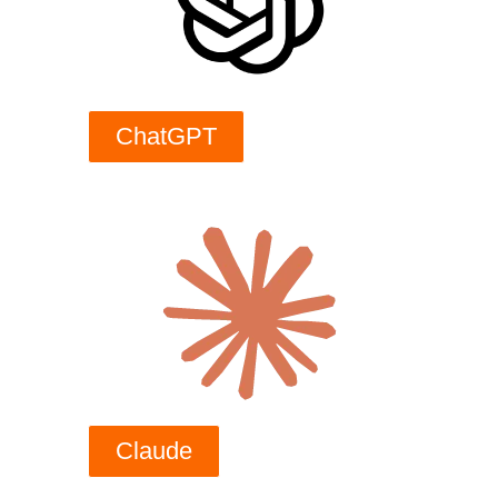
ChatGPT
Claude