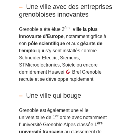
Une ville avec des entreprises
grenobloises innovantes
ème
Grenoble a été élue 2
ville la plus
innovante d’Europe
, notamment grâce à
son
pôle scientifique
et aux
géants de
l’emploi
qui s’y sont installés comme
Schneider Electric, Siemens,
STMicroelectronics, Soietc ou encore
dernièrement Huawei
Bref Grenoble
recrute et se développe rapidement !
Une ville qui bouge
Grenoble est également une ville
er
universitaire de 1
ordre avec notamment
ère
l’université Grenoble Alpes classée
1
université française
au classement de