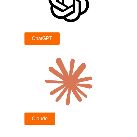
ChatGPT
Claude