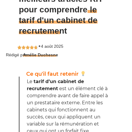
pour comprendre
le
tarif d'un cabinet de
recrutement
4 août 2025
✦
Rédigé par
Amélie Duchesne
Ce qu'il faut retenir
Le
tarif d’un cabinet de
recrutement
est un élément clé à
comprendre avant de faire appel à
un prestataire externe. Entre les
cabinets qui fonctionnent au
succès, ceux qui appliquent un
variable sur la rémunération et
ceux qui ont un forfait fixe,