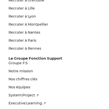
Recruter à Grenoble
Recruter à Lille
Recruter à Lyon
Recruter à Montpellier
Recruter à Nantes
Recruter à Paris
Recruter à Rennes
Le Groupe Fonction Support
Groupe F:S
Notre mission
Nos chiffres clés
Nos équipes
System:Project ↗
Executive:Learning ↗