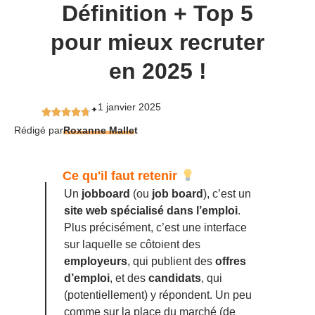
Définition + Top 5
pour mieux recruter
en 2025 !
1 janvier 2025
✦
Rédigé par
Roxanne Mallet
Ce qu'il faut retenir
Un
jobboard
(ou
job board
), c’est un
site web spécialisé dans l’emploi
.
Plus précisément, c’est une interface
sur laquelle se côtoient des
employeurs
, qui publient des
offres
d’emploi
, et des
candidats
, qui
(potentiellement) y répondent. Un peu
comme sur la place du marché (de