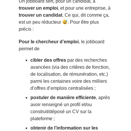
Un jobboard sert, pour un candidat, à
trouver un emploi
, et pour une entreprise, à
trouver un candidat
. Ce qui, dit comme ça,
est un peu réducteur
. Pour être plus
précis :
Pour le chercheur d’emploi
, le jobboard
permet de
cibler des offres
par des recherches
avancées (via des critères de fonction,
de localisation, de rémunération, etc.)
parmi les centaines voire des milliers
d’offres d’emplois centralisées ;
postuler de manière efficiente
, après
avoir renseigné un profil et/ou
construit/déposé un CV sur la
plateforme ;
obtenir de l’information sur les