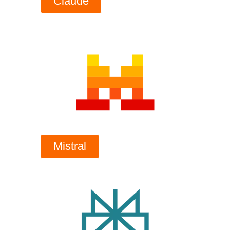
Claude
Mistral