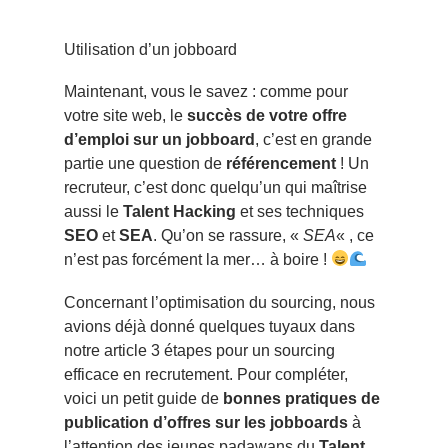
Utilisation d’un jobboard
Maintenant, vous le savez : comme pour
votre site web, le
succès de votre offre
d’emploi sur un jobboard
, c’est en grande
partie une question de
référencement
! Un
recruteur, c’est donc quelqu’un qui maîtrise
aussi le
Talent Hacking
et ses techniques
SEO
et
SEA
. Qu’on se rassure, «
SEA
« , ce
n’est pas forcément la mer… à boire !
Concernant l’optimisation du sourcing, nous
avions déjà donné quelques tuyaux dans
notre article
3 étapes pour un sourcing
efficace en recru
t
ement
. Pour compléter,
voici un petit guide de
bonnes pratiques de
publication d’offres sur les jobboards
à
l’attention des jeunes padawans du
Talent