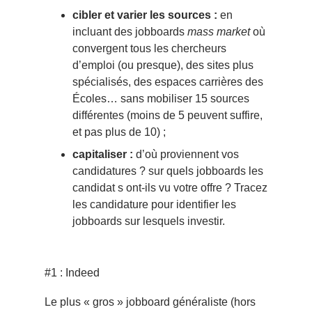
cibler et varier les sources :
en
incluant des jobboards
mass market
où
convergent tous les chercheurs
d’emploi (ou presque), des sites plus
spécialisés, des espaces carrières des
Écoles… sans mobiliser 15 sources
différentes (moins de 5 peuvent suffire,
et pas plus de 10) ;
capitaliser :
d’où proviennent vos
candidatures ? sur quels jobboards les
candidat s ont-ils vu votre offre ? Tracez
les candidature pour identifier les
jobboards sur lesquels investir.
#1 : Indeed
Le plus « gros » jobboard généraliste (hors