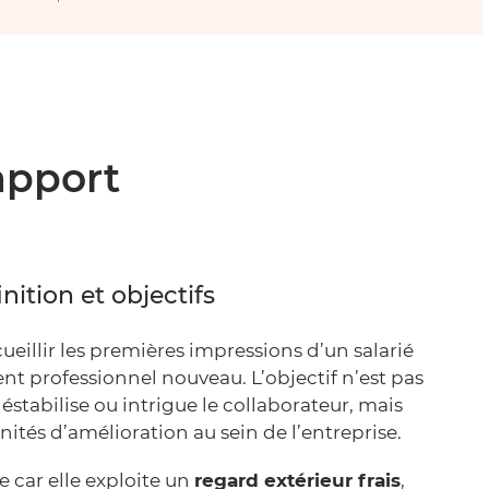
apport
ition et objectifs
eillir les premières impressions d’un salarié
nt professionnel nouveau. L’objectif n’est pas
stabilise ou intrigue le collaborateur, mais
ités d’amélioration au sein de l’entreprise.
e car elle exploite un
regard extérieur frais
,