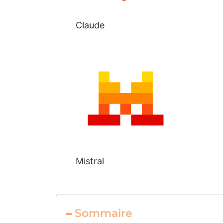
Claude
Mistral
–
Sommaire