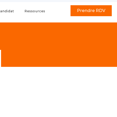
Prendre RDV
andidat
Ressources
–