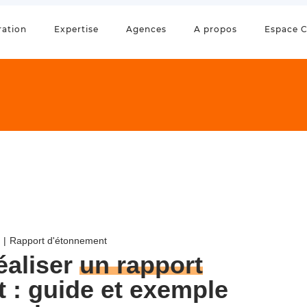
ration
Expertise
Agences
A propos
Espace C
Rapport d'étonnement
éaliser
un rapport
t
: guide et exemple