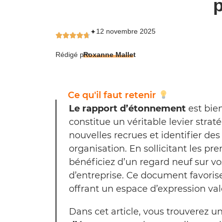
p
12 novembre 2025
✦
Rédigé par
Roxanne Mallet
Ce qu'il faut retenir
Le rapport d’étonnement
est bien
constitue un véritable levier strat
nouvelles recrues et identifier de
organisation. En sollicitant les p
bénéficiez d’un regard neuf sur vo
d’entreprise. Ce document favoris
offrant un espace d’expression val
Dans cet article, vous trouverez 