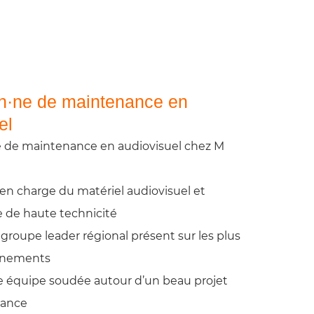
n·ne de maintenance en
el
e de maintenance en audiovisuel chez M
en charge du matériel audiovisuel et
 de haute technicité
groupe leader régional présent sur les plus
énements
 équipe soudée autour d’un beau projet
sance