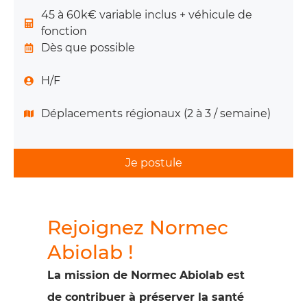
45 à 60k€ variable inclus + véhicule de
fonction
Dès que possible
H/F
Déplacements régionaux (2 à 3 / semaine)
Je postule
Rejoignez Normec
Abiolab !
La mission de Normec Abiolab est
de contribuer à préserver la santé