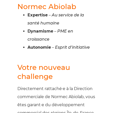
Normec Abiolab
Expertise
–
Au service de la
santé humaine
Dynamisme
–
PME en
croissance
Autonomie
–
Esprit d’initiative
Votre nouveau
challenge
Directement rattaché·e à la Direction
commerciale de Normec Abiolab, vous
êtes garant·e du développement
commercial des régions Île-de-France