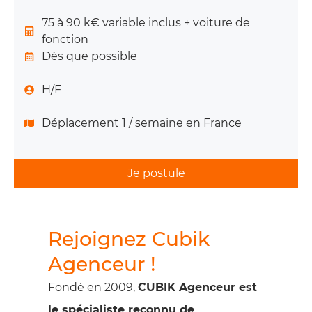
75 à 90 k€ variable inclus + voiture de
fonction
Dès que possible
H/F
Déplacement 1 / semaine en France
Je postule
Rejoignez Cubik
Agenceur !
Fondé en 2009,
CUBIK Agenceur est
le spécialiste reconnu de