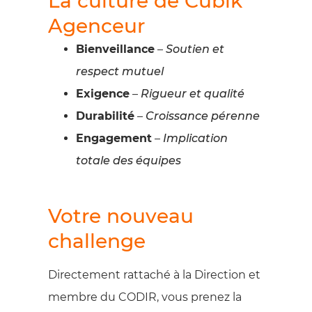
La culture de Cubik
Agenceur
Bienveillance
–
Soutien et
respect mutuel
Exigence
–
Rigueur et qualité
Durabilité
–
Croissance pérenne
Engagement
–
Implication
totale des équipes
Votre nouveau
challenge
Directement rattaché à la Direction et
membre du CODIR, vous prenez la