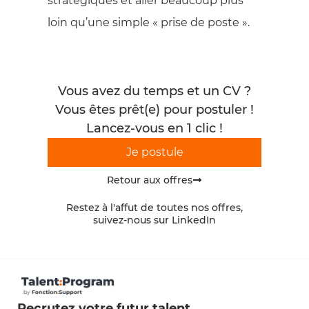
stratégiques et aller beaucoup plus
loin qu’une simple « prise de poste ».
Vous avez du temps et un CV ?
Vous êtes prêt(e) pour postuler !
Lancez-vous en 1 clic !
Je postule
Retour aux offres
Restez à l'affut de toutes nos offres,
suivez-nous sur LinkedIn
Recrutez votre futur talent
.