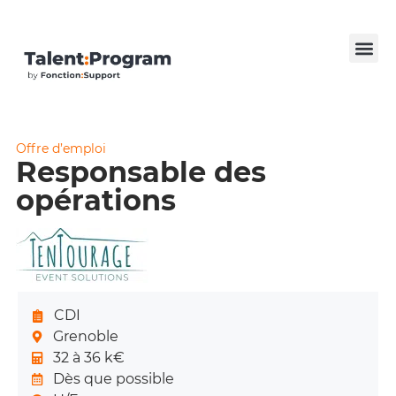
Offre d’emploi
Responsable des
opérations
CDI
Grenoble
32 à 36 k€
Dès que possible