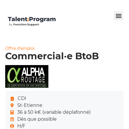
Offre d’emploi
Commercial·e BtoB
CDI
St-Etienne
36 à 50 k€ (variable déplafonné)
Dès que possible
H/F