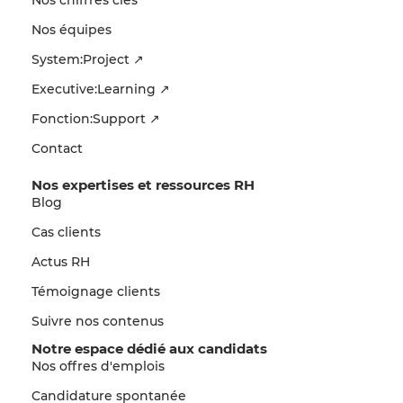
Nos chiffres clés
Nos équipes
System:Project ↗
Executive:Learning ↗
Fonction:Support ↗
Contact
Nos expertises et ressources RH
Blog
Cas clients
Actus RH
Témoignage clients
Suivre nos contenus
Notre espace dédié aux candidats
Nos offres d'emplois
Candidature spontanée