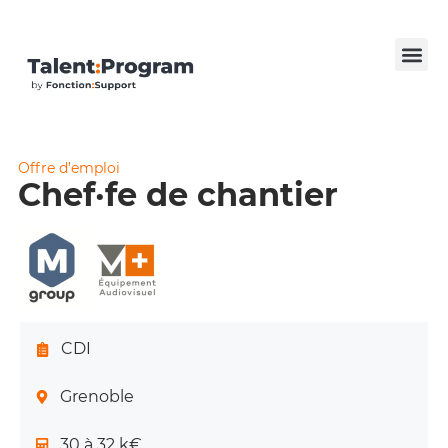
Offre d’emploi
Chef·fe de chantier
CDI
Grenoble
30 à 32 k€