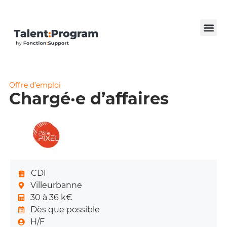
Offre d’emploi
Chargé·e d’affaires
CDI
Villeurbanne
30 à 36 k€
Dès que possible
H/F