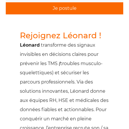
Je postule
Rejoignez Léonard !
Léonard
transforme des signaux
invisibles en décisions claires pour
prévenir les TMS
(
troubles musculo-
squelettiques) et sécuriser les
parcours professionnels. Via des
solutions innovantes, Léonard donne
aux équipes RH, HSE et médicales des
données fiables et actionnables. Pour
conquérir un marché en pleine
croissance, l’entreprise recrute son / sa