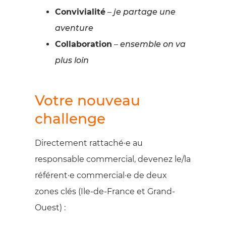
Convivialité
–
je partage une
aventure
Collaboration
–
ensemble on va
plus loin
Votre nouveau
challenge
Directement rattaché·e au
responsable commercial, devenez le/la
référent·e commercial·e de deux
zones clés (Ile-de-France et Grand-
Ouest) :