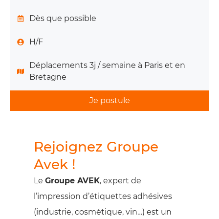
Dès que possible
H/F
Déplacements 3j / semaine à Paris et en
Bretagne
Je postule
Rejoignez Groupe
Avek !
Le
Groupe AVEK
, expert de
l’impression d’étiquettes adhésives
(industrie, cosmétique, vin…) est un