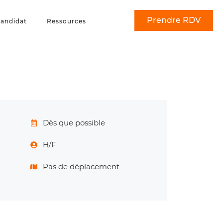
Prendre RDV
andidat
Ressources
Dès que possible
H/F
Pas de déplacement