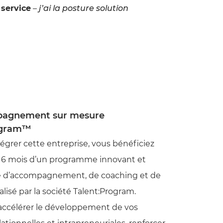
 service
–
j’ai la posture solution
agnement sur mesure
ogram™
tégrer cette entreprise, vous bénéficiez
 6 mois d’un programme innovant et
é d’accompagnement, de coaching et de
alisé par la société Talent:Program.
 accélérer le développement de vos