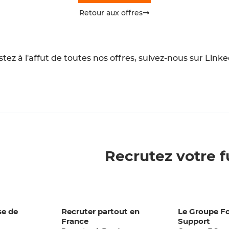
Retour aux offres
tez à l'affut de toutes nos offres, suivez-nous sur Link
Recrutez votre f
se de
Recruter partout en
Le Groupe F
France
Support