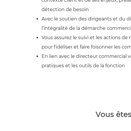
contexte client et de ses enjeux, prés
détection de besoin
Avec le soutien des dirigeants et du
l’intégralité de la démarche commerci
Vous assurez le suivi et les actions de r
pour fidéliser et faire foisonner les c
En lien avec le directeur commercial v
pratiques et les outils de la fonction
Vous êtes