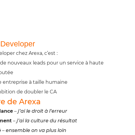
 Developer
loper chez Arexa, c’est :
 de nouveaux leads pour un service à haute
joutée
 entreprise à taille humaine
mbition de doubler le CA
re de Arexa
lance
–
j’ai le droit à l’erreur
ment
–
j’ai la culture du résultat
é
–
ensemble on va plus loin