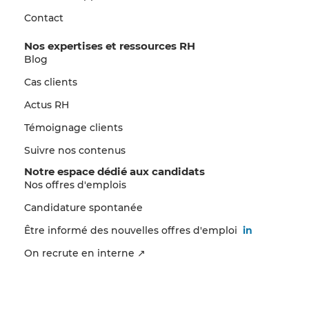
Contact
Nos expertises et ressources RH
Blog
Cas clients
Actus RH
Témoignage clients
Suivre nos contenus
Notre espace dédié aux candidats
Nos offres d'emplois
Candidature spontanée
Être informé des nouvelles offres d'emploi
in
On recrute en interne ↗
Mentions légales & CGU
Politique de confidentialité
Plan de site