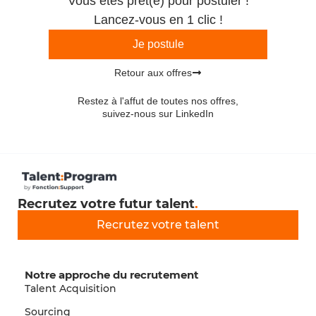
Vous êtes prêt(e) pour postuler !
Lancez-vous en 1 clic !
Je postule
Retour aux offres
Restez à l'affut de toutes nos offres,
suivez-nous sur LinkedIn
Recrutez votre futur talent
.
Recrutez votre talent
Notre approche du recrutement
Talent Acquisition
Sourcing