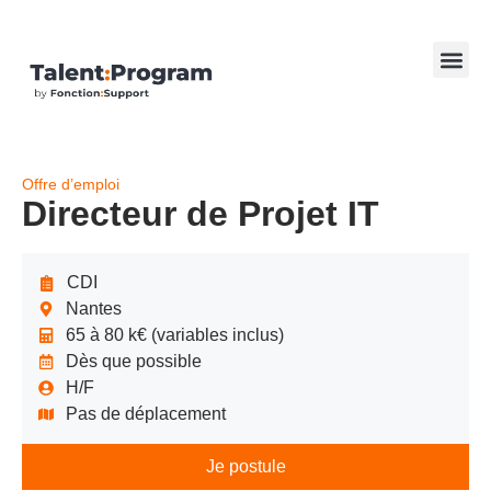
Offre d’emploi
Directeur de Projet IT
CDI
Nantes
65 à 80 k€ (variables inclus)
Dès que possible
H/F
Pas de déplacement
Je postule