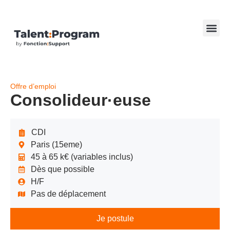
Offre d’emploi
Consolideur·euse
CDI
Paris (15eme)
45 à 65 k€ (variables inclus)
Dès que possible
H/F
Pas de déplacement
Je postule