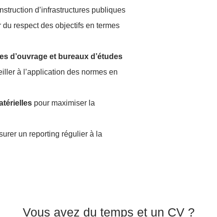
struction d’infrastructures publiques
r du respect des objectifs en termes
tres d’ouvrage et bureaux d’études
eiller à l’application des normes en
térielles
pour maximiser la
surer un reporting régulier à la
Vous avez du temps et un CV ?