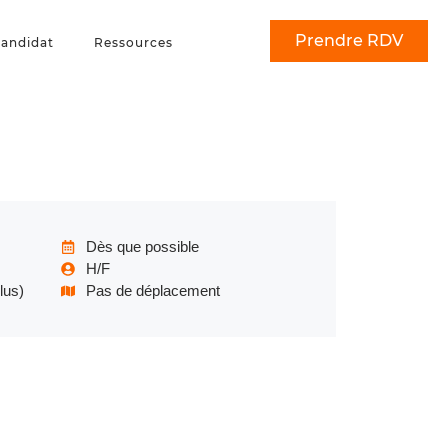
Prendre RDV
andidat
Ressources
Dès que possible
H/F
lus)
Pas de déplacement