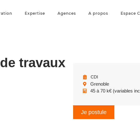
ration
Expertise
Agences
A propos
Espace C
de travaux
CDI
Grenoble
45 à 70 k€ (variables inc
Je postule