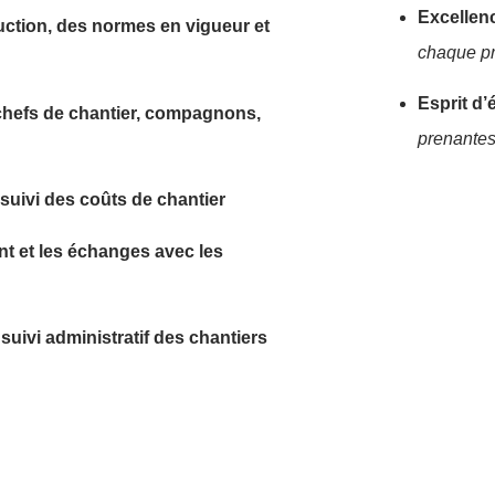
Excellen
ction, des normes en vigueur et
chaque pr
Esprit d’
chefs de chantier, compagnons,
prenantes
suivi des coûts de chantier
ient et les échanges avec les
 suivi administratif des chantiers