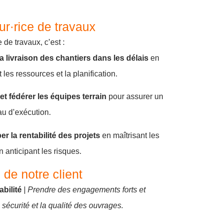
r·rice de travaux
 de travaux, c’est :
la livraison des chantiers dans les délais
en
 les ressources et la planification.
t fédérer les équipes terrain
pour assurer un
au d’exécution.
r la rentabilité des projets
en maîtrisant les
n anticipant les risques.
 de notre client
bilité
|
Prendre des engagements forts et
 sécurité et la qualité des ouvrages.