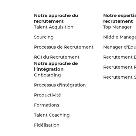
Notre approche du
Notre experti
recrutement
recrutement
Talent Acquisition
Top Manager
Sourcing
Middle Manag
Processus de Recrutement
Manager d'Equ
ROI du Recrutement
Recrutement E
Notre approche de
Recrutement 
l'intégration
Onboarding
Recrutement S
Processus d'Intégration
Productivité
Formations
Talent Coaching
Fidélisation