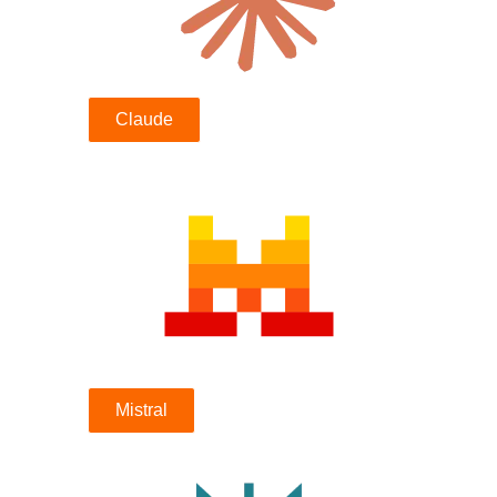
Claude
Mistral