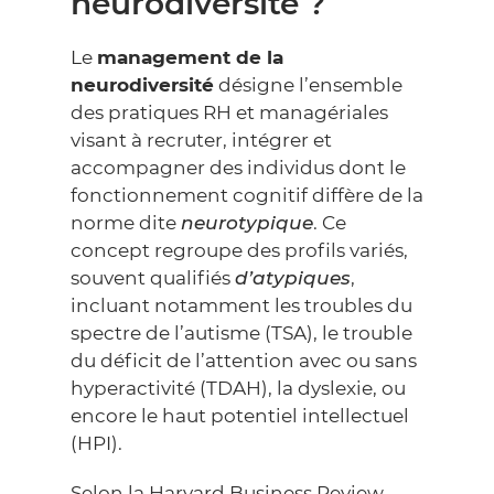
neurodiversité ?
Le
management de la
neurodiversité
désigne l’ensemble
des pratiques RH et managériales
visant à recruter, intégrer et
accompagner des individus dont le
fonctionnement cognitif diffère de la
norme dite
neurotypique
. Ce
concept regroupe des profils variés,
souvent qualifiés
d’atypiques
,
incluant notamment les troubles du
spectre de l’autisme (TSA), le trouble
du déficit de l’attention avec ou sans
hyperactivité (TDAH), la dyslexie, ou
encore le haut potentiel intellectuel
(HPI).
Selon la
Harvard Business Review