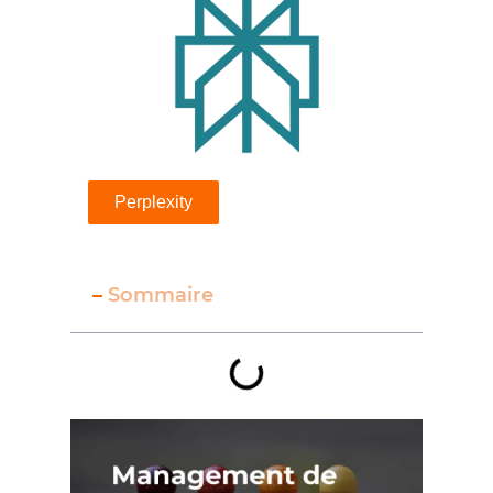
Perplexity
–
Sommaire