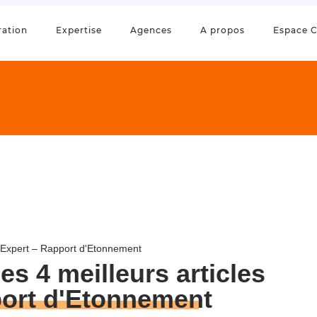
ration
Expertise
Agences
A propos
Espace C
 Expert – Rapport d'Etonnement
les 4 meilleurs articles
ort d'Etonnement