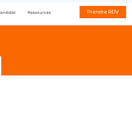
Prendre RDV
andidat
Ressources
–