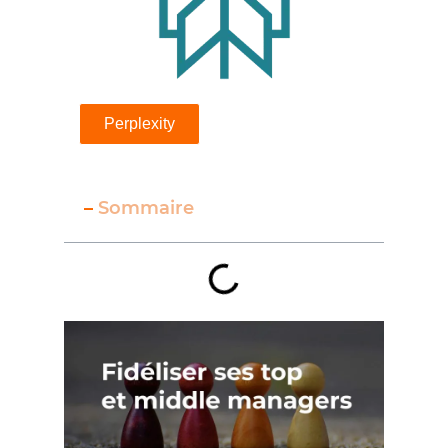
Perplexity
–
Sommaire