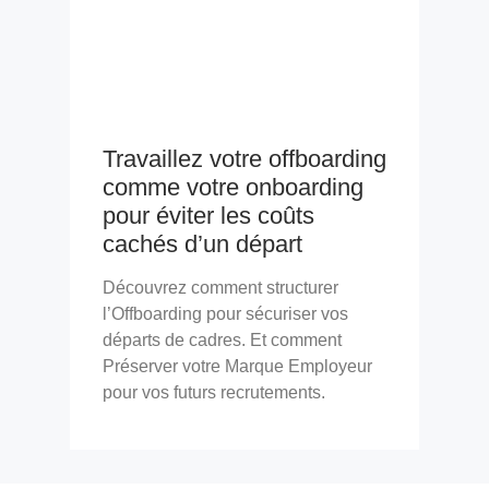
Travaillez votre offboarding
comme votre onboarding
pour éviter les coûts
cachés d’un départ
Découvrez comment structurer
l’Offboarding pour sécuriser vos
départs de cadres. Et comment
Préserver votre Marque Employeur
pour vos futurs recrutements.