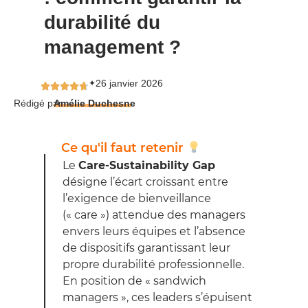
durabilité du
management ?
26 janvier 2026
✦
Rédigé par
Amélie Duchesne
Ce qu'il faut retenir
Le
Care-Sustainability Gap
désigne l’écart croissant entre
l’exigence de bienveillance
(« care ») attendue des managers
envers leurs équipes et l’absence
de dispositifs garantissant leur
propre durabilité professionnelle.
En position de « sandwich
managers », ces leaders s’épuisent