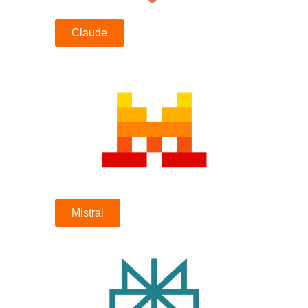
Claude
Mistral