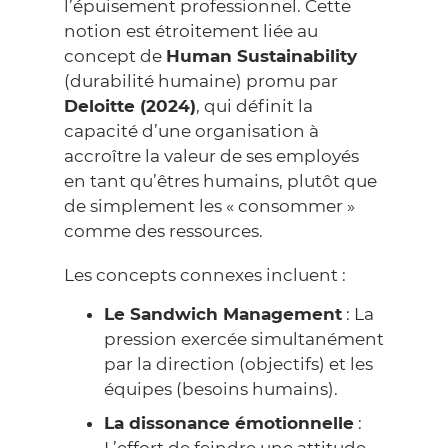
l’épuisement professionnel. Cette
notion est étroitement liée au
concept de
Human Sustainability
(durabilité humaine) promu par
Deloitte (2024)
, qui définit la
capacité d’une organisation à
accroître la valeur de ses employés
en tant qu’êtres humains, plutôt que
de simplement les « consommer »
comme des ressources.
Les concepts connexes incluent :
Le Sandwich Management
: La
pression exercée simultanément
par la direction (objectifs) et les
équipes (besoins humains).
La dissonance émotionnelle
:
L’effort de feindre une attitude