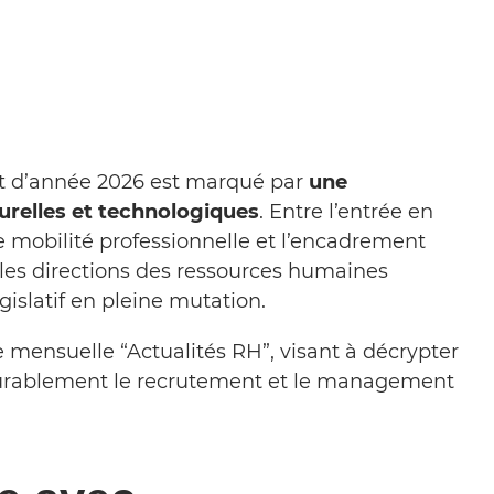
t d’année 2026 est marqué par
une
urelles et technologiques
. Entre l’entrée en
e mobilité professionnelle et l’encadrement
, les directions des ressources humaines
islatif en pleine mutation.
rie mensuelle “Actualités RH”, visant à décrypter
durablement le recrutement et le management