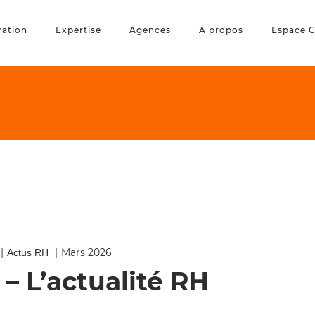
ration
Expertise
Agences
A propos
Espace C
Mars 2026
Actus RH
– L’actualité RH