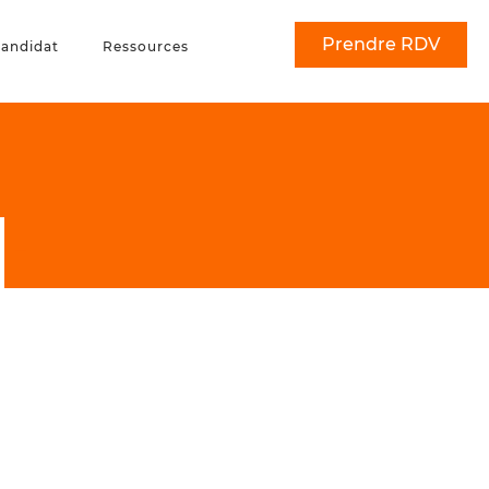
Prendre RDV
andidat
Ressources
–