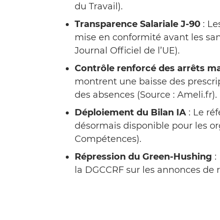
du Travail).
Transparence Salariale J-90
: Le
mise en conformité avant les san
Journal Officiel de l’UE).
Contrôle renforcé des arrêts m
montrent une baisse des prescrip
des absences (Source : Ameli.fr).
Déploiement du Bilan IA
: Le ré
désormais disponible pour les o
Compétences).
Répression du Green-Hushing
:
la DGCCRF sur les annonces de r