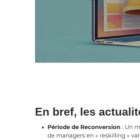
En bref, les actual
Période de Reconversion
: Un m
de managers en « reskilling » val