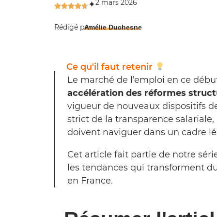
2 mars 2026
✦
Rédigé par
Amélie Duchesne
Ce qu'il faut retenir
Le marché de l’emploi en ce débu
accélération des réformes struct
vigueur de nouveaux dispositifs d
strict de la transparence salariale
doivent naviguer dans un cadre lég
Cet article fait partie de notre sé
les tendances qui transforment 
en France.