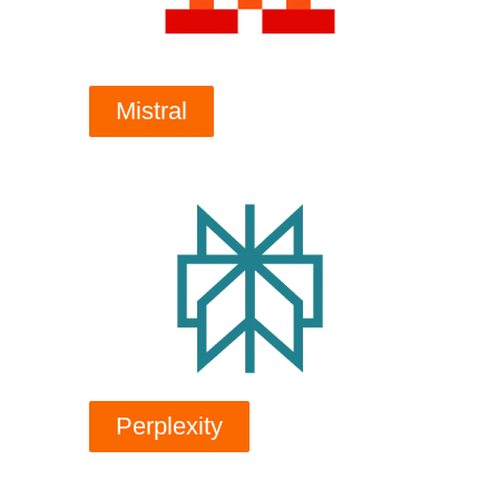
Mistral
Perplexity