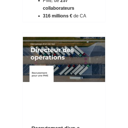
PME de
257
collaborateurs
316 millions €
de CA