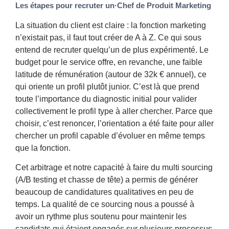
Les étapes pour recruter un·Chef de Produit Marketing
La situation du client est claire : la fonction marketing
n’existait pas, il faut tout créer de A à Z. Ce qui sous
entend de recruter quelqu’un de plus expérimenté. Le
budget pour le service offre, en revanche, une faible
latitude de rémunération (autour de 32k € annuel), ce
qui oriente un profil plutôt junior. C’est là que prend
toute l’importance du diagnostic initial pour valider
collectivement le profil type à aller chercher. Parce que
choisir, c’est renoncer, l’orientation a été faite pour aller
chercher un profil capable d’évoluer en même temps
que la fonction.
Cet arbitrage et notre capacité à faire du multi sourcing
(A/B testing et chasse de tête) a permis de générer
beaucoup de candidatures qualitatives en peu de
temps. La qualité de ce sourcing nous a poussé à
avoir un rythme plus soutenu pour maintenir les
candidats qui étaient engagés sur plusieurs processus