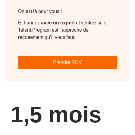
On est là pour vous !
Échangez
avec un expert
et vérifiez si le
Talent
:
Program est l’approche de
recrutement qu’il vous faut.
Prendre RDV
1,5 mois