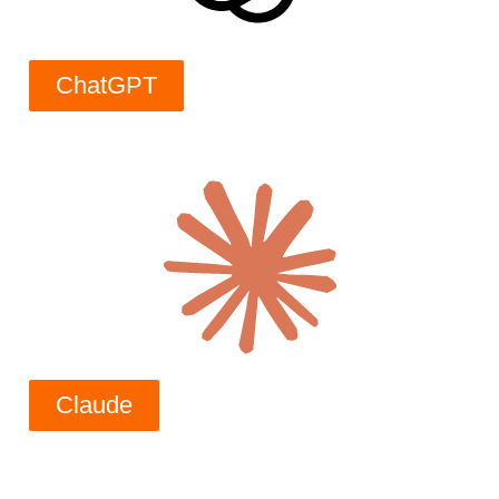
ChatGPT
Claude