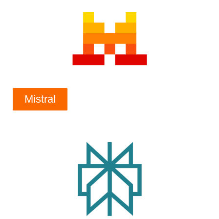
Mistral