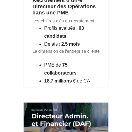
Recrutement d’un·e
Directeur des Opérations
dans une PME
Les chiffres clés du recrutement :
Profils évalués :
63
candidats
Délais :
2,5 mois
La dimension de l’entreprise cliente
:
PME de
75
collaborateurs
18,7 millions €
de CA