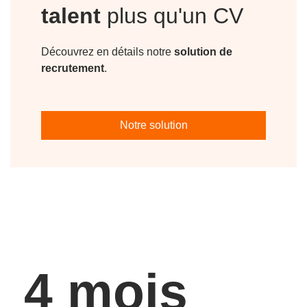
talent
plus qu'un CV
Découvrez en détails notre
solution de
recrutement
.
Notre solution
4 mois