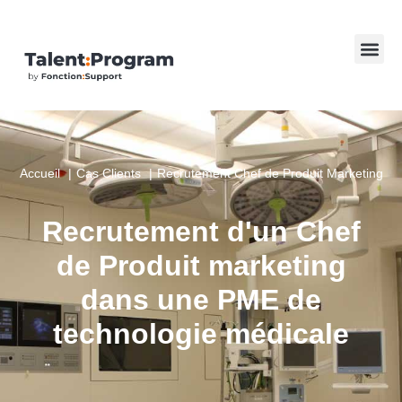
Accueil
Cas Clients
Recrutement Chef de Produit Marketing
Recrutement d'un Chef
de Produit marketing
dans une PME de
technologie médicale